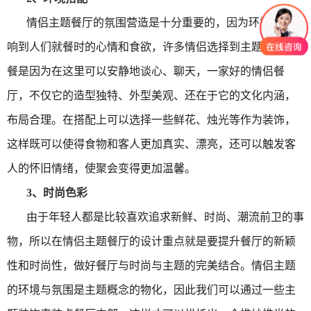
情侣主题餐厅的氛围营造是十分重要的，因为环境直接影
响到人们就餐时的心情和食欲，许多情侣选择到主题餐厅就
餐是因为在这里可以安静地谈心、聊天，一家好的情侣餐
厅，不仅它的造型独特、外型美观、还在于它的文化内涵，
布局合理。在搭配上可以选择一些鲜花、烛光等作为装饰，
这样既可以使得食物和客人更加真实、漂亮，还可以触发客
人的怀旧情绪，使聚会变得更加温馨。
3、
时尚色彩
由于年轻人都是比较喜欢追求新鲜、时尚、潮流前卫的事
物，所以在情侣主题餐厅的设计重点就是要提升餐厅的新颖
性和时尚性，做好餐厅与时尚与主题的完美结合。情侣主题
的环境与氛围是主题概念的物化，因此我们可以通过一些主