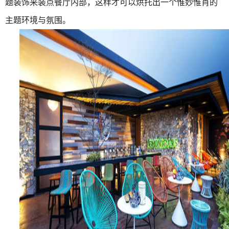
题装饰来装点餐厅内部，这样才可以烘托出一个惟妙惟肖的
主题环境与氛围。