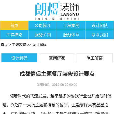
首页
公司简介
工程案例
设计团队
工装攻略
服务范围
服务体系
联系我们
首页
>
工装攻略
>>
设计解码
设计解码
空间解密
施工解密
成都情侣主题餐厅装修设计要点
发布时间：2019-06-29 00:00
随着时代的飞速发展，越来越多的餐饮行业也开始与时俱
进，兴起了一大批主题和概念的餐厅，主题餐厅大有星星之
火，可以燎原之势。主题餐厅中最受欢迎之一的可以算是情