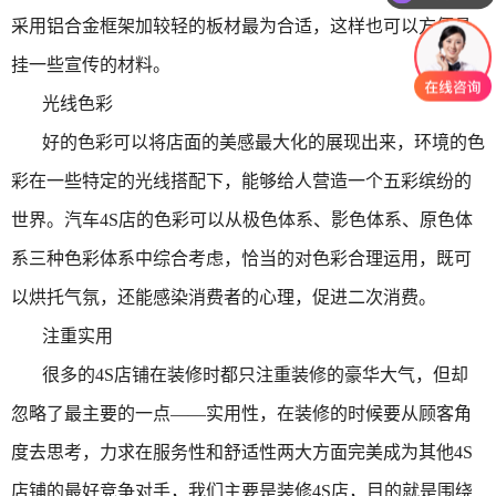
采用铝合金框架加较轻的板材最为合适，这样也可以方便悬
挂一些宣传的材料。
光线色彩
好的色彩可以将店面的美感最大化的展现出来，环境的色
彩在一些特定的光线搭配下，能够给人营造一个五彩缤纷的
世界。汽车
4S
店的色彩可以从极色体系、影色体系、原色体
系三种色彩体系中综合考虑，恰当的对色彩合理运用，既可
以烘托气氛，还能感染消费者的心理，促进二次消费。
注重实用
很多的
4S
店铺在装修时都只注重装修的豪华大气，但却
忽略了最主要的一点——实用性，在装修的时候要从顾客角
度去思考，力求在服务性和舒适性两大方面完美成为其他4S
店铺的最好竞争对手，我们主要是装修4S店，目的就是围绕