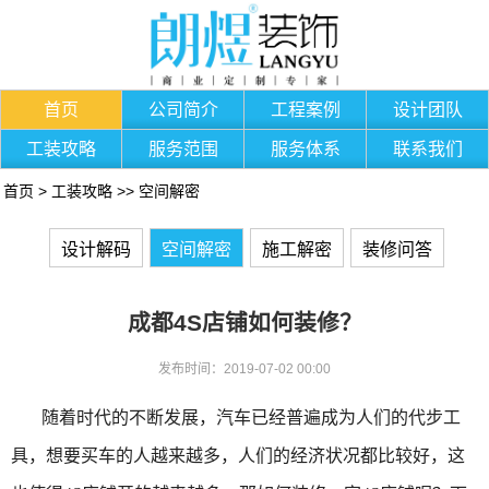
首页
公司简介
工程案例
设计团队
工装攻略
服务范围
服务体系
联系我们
首页
>
工装攻略
>>
空间解密
设计解码
空间解密
施工解密
装修问答
成都4S店铺如何装修？
发布时间：2019-07-02 00:00
随着时代的不断发展，汽车已经普遍成为人们的代步工
具，想要买车的人越来越多，人们的经济状况都比较好，这