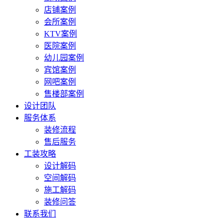
店铺案例
会所案例
KTV案例
医院案例
幼儿园案例
宾馆案例
网吧案例
售楼部案例
设计团队
服务体系
装修流程
售后服务
工装攻略
设计解码
空间解码
施工解码
装修问答
联系我们