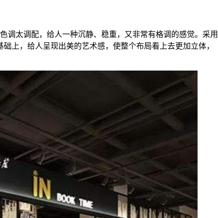
色调太调配，给人一种沉静、稳重，又非常有格调的感觉。采用
基础上，给人呈现出美的艺术感，使整个布局看上去更加立体，