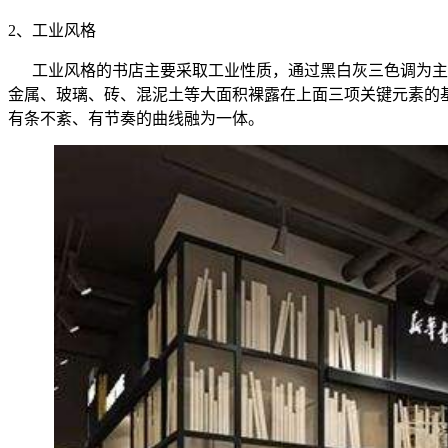
2、
工业风格
工业风格的书店主要采取工业性质，通过黑白灰三色调为主
金属、玻璃、砖、混泥土等大面积裸露在上面三项关键元素的
有条不紊、有节奏的曲线融为一体。