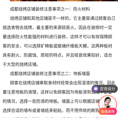
成都烧烤店铺装修注意事项之一：防火材料
烧烤店铺和其他店铺是不一样的，它主要是通过顾客自己
挑选食物去烧烤，最主要的来源就是火，因此在装修时一定
要选择防火性能强的材料进行装修，这样才可以有效保障顾
客的安全，可以选择矿棉板或玻璃纤维板天棚，这两种板材
具有耐火、防腐蚀、质轻的特点，并且吸音效果较好，适合
于大型的烧烤店铺。
成都烧烤店铺装修注意事项之二：地板墙面
顾客在烧烤店铺拿取食材时经常会出现湿滑的情况，因此
咨询设计
要注意地板的清理，这样以免顾客因为地板滑到造成不必要
的情况，选择一些防滑的地板。墙面上可以根据店铺的装修
选择合适的墙布或者墙纸来粘贴，而不用传统的刷乳胶漆，