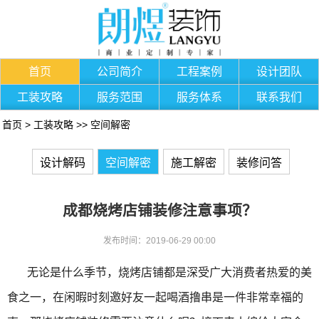
首页
公司简介
工程案例
设计团队
工装攻略
服务范围
服务体系
联系我们
首页
>
工装攻略
>>
空间解密
设计解码
空间解密
施工解密
装修问答
成都烧烤店铺装修注意事项？
发布时间：2019-06-29 00:00
无论是什么季节，烧烤店铺都是深受广大消费者热爱的美
食之一，在闲暇时刻邀好友一起喝酒撸串是一件非常幸福的