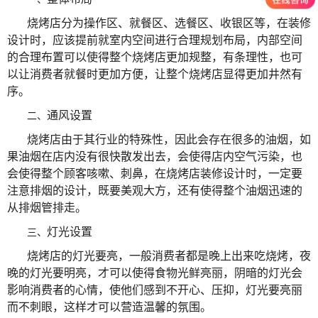
烧烤店分为操作区、就餐区、选餐区、收银区等，在装修
设计时，应该提前就室内空间进行合理规划布局，内部空间
的合理布置可以使得整个烧烤店更加规整，有条理性，也可
以让消费者就餐时更加方便，让整个烧烤店显得更加井然有
序。
通风设置
二、
烧烤店由于其行业的特殊性，因此会存在很多的油烟，如
果油烟在店内没有很快散发出去，会使得店内空气污染，也
会使得整个顾客咳嗽、刺鼻，在烧烤店装修设计时，一定要
注意排烟的设计，既要美观大方，还有使得整个油烟迅速的
从排烟管排走。
灯光设置
三、
烧烤店的灯光要亮，一般消费者都是晚上出来吃烧烤，夜
晚的灯光要明亮，才可以使得食物光鲜亮丽，阴暗的灯光会
影响消费者的心情，使他们感到不开心、压抑，灯光要亮丽
而不刺眼，这样才可以营造温馨的氛围。