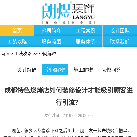
首页
公司简介
工程案例
设计团队
工装攻略
服务范围
服务体系
联系我们
首页
>
工装攻略
>>
空间解密
设计解码
空间解密
施工解密
装修问答
成都特色烧烤店如何装修设计才能吸引顾客进
行引流？
发布时间：2019-09-26 00:00
现在，很多人都喜欢下班之后叫上三朋四友一起去烧烤店撸串，