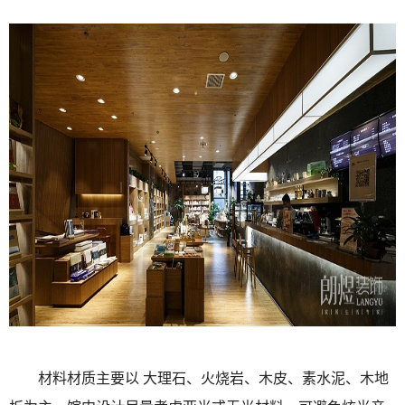
材料材质主要以 大理石、火烧岩、木皮、素水泥、木地