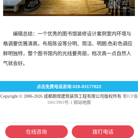
编辑总结：一个优秀的图书馆装修设计案例室内环境与
格调要优雅清高，布局陈设等分明、简洁、明朗;色彩色调应
鲜明独特，整个图书馆内的光线要亮丽，档次高一点自然人
气就会好。
点击免费电话咨询:028-83177822
Copyright © 2006-2026 成都朗煜建筑装饰工程有限公司版权所有
蜀ICP备
16013903号-1
网站地图
在线咨询
拨打电话