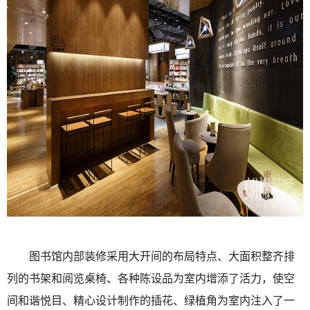
图书馆内部装修采用大开间的布局特点、大面积整齐排
列的书架和阅览桌椅、各种陈设品为室内增添了活力，使空
间和谐悦目、精心设计制作的插花、绿植角为室内注入了一