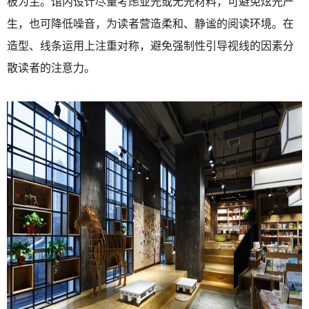
板为主。馆内设计尽量考虑亚光或无光材料，可避免炫光产
生，也可降低噪音，为读者营造柔和、静谧的阅读环境。在
造型、线条运用上注重对称，避免强制性引导视线的因素分
散读者的注意力。