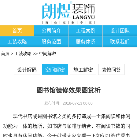
首页
公司简介
工程案例
设计团队
工装攻略
服务范围
服务体系
联系我们
首页
>
工装攻略
>>
空间解密
设计解码
空间解密
施工解密
装修问答
图书馆装修效果图赏析
发布时间：2018-07-13 00:00
现代书店或是图书馆之类的多打造成一个集阅读和休闲
功能为一体的场所，如书店与咖啡厅结合，在阅读书籍的同
时也具有休闲功能。今天就带大家来看一下如何打造优秀书