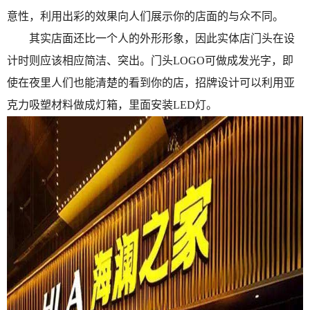
意性，利用出彩的效果向人们展示你的店面的与众不同。
其实店面还比一个人的外形形象，因此实体店门头在设
计时则应该相应简洁、突出。门头LOGO可做成发光字，即
使在夜里人们也能清楚的看到你的店，招牌设计可以利用亚
克力吸塑材料做成灯箱，里面安装LED灯。