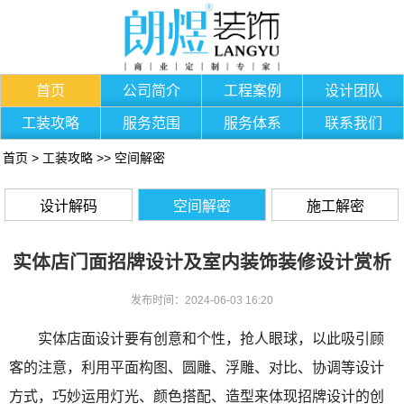
首页
公司简介
工程案例
设计团队
工装攻略
服务范围
服务体系
联系我们
首页
>
工装攻略
>>
空间解密
设计解码
空间解密
施工解密
实体店门面招牌设计及室内装饰装修设计赏析
发布时间：2024-06-03 16:20
实体店面设计要有创意和个性，抢人眼球，以此吸引顾
客的注意，利用平面构图、圆雕、浮雕、对比、协调等设计
方式，巧妙运用灯光、颜色搭配、造型来体现招牌设计的创