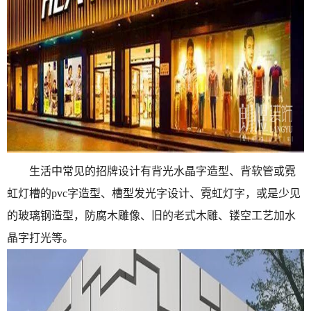
生活中常见的招牌设计有背光水晶字造型、背软管或霓
虹灯槽的pvc字造型、槽型发光字设计、霓虹灯字，或是少见
的玻璃钢造型，防腐木雕像、旧的老式木雕、镂空工艺加水
晶字打光等。