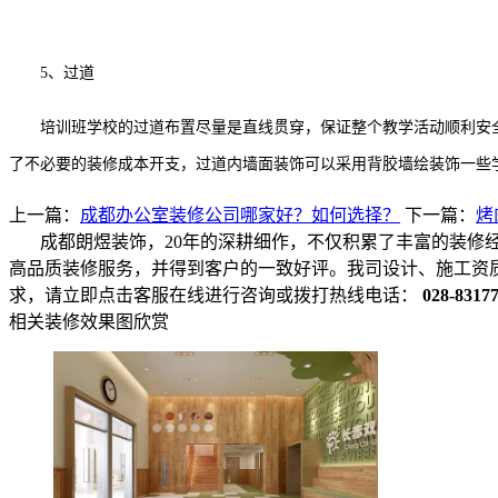
5、过道
培训班学校的过道布置尽量是直线贯穿，保证整个教学活动顺利安全
了不必要的装修成本开支，过道内墙面装饰可以采用背胶墙绘装饰一些
上一篇：
成都办公室装修公司哪家好？如何选择？
下一篇：
烤
成都朗煜装饰，20年的深耕细作，不仅积累了丰富的装修
高品质装修服务，并得到客户的一致好评。我司设计、施工资
求，请立即点击客服在线进行咨询或拨打热线电话：
028-8317
相关装修效果图欣赏