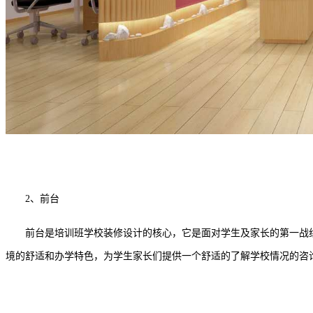
2、前台
前台是培训班学校装修设计的核心，它是面对学生及家长的第一战线
境的舒适和办学特色，为学生家长们提供一个舒适的了解学校情况的咨