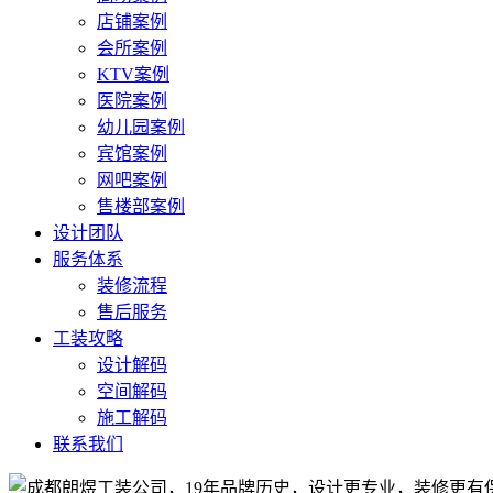
店铺案例
会所案例
KTV案例
医院案例
幼儿园案例
宾馆案例
网吧案例
售楼部案例
设计团队
服务体系
装修流程
售后服务
工装攻略
设计解码
空间解码
施工解码
联系我们