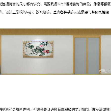
接待台的尺寸都有讲究，需要具备2-3个接待咨询的席位。休息等候区
，设计上学校的logo，饮水机等，室内各种装饰元素需要与整体风格融
材料也会有所差别。但装修设计必须营造积极的学习氛围。教室墙壁统