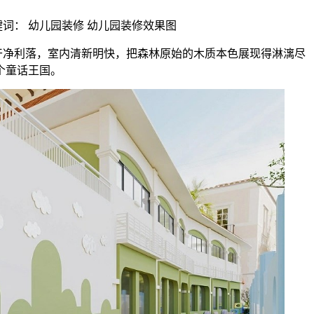
 | 关键词： 幼儿园装修 幼儿园装修效果图
干净利落，室内清新明快，把森林原始的木质本色展现得淋漓尽
个童话王国。