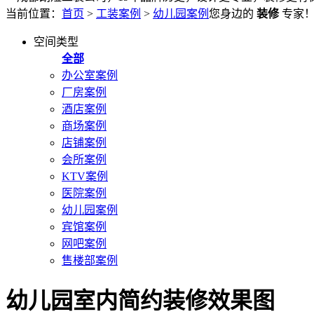
当前位置：
首页
>
工装案例
>
幼儿园案例
您身边的
装修
专家
空间类型
全部
办公室案例
厂房案例
酒店案例
商场案例
店铺案例
会所案例
KTV案例
医院案例
幼儿园案例
宾馆案例
网吧案例
售楼部案例
幼儿园室内简约装修效果图