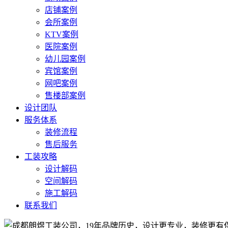
店铺案例
会所案例
KTV案例
医院案例
幼儿园案例
宾馆案例
网吧案例
售楼部案例
设计团队
服务体系
装修流程
售后服务
工装攻略
设计解码
空间解码
施工解码
联系我们