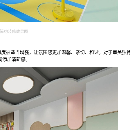
简约装修效果图
和度被适当增强，让氛围感更加温馨、亲切、和谐。对于审美独
调添加清新感。