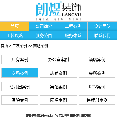
首页
公司简介
工程案例
设计团队
工装攻略
服务范围
服务体系
联系我们
首页
>
工装案例
>>
商场案例
厂房案例
办公室案例
酒店案例
商场案例
店铺案例
会所案例
幼儿园案例
宾馆案例
KTV案例
医院案例
网吧案例
售楼部案例
商场购物中心珠宝案例鉴赏