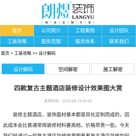
首页
公司简介
工程案例
设计团队
工装攻略
服务范围
服务体系
联系我们
首页
>
工装攻略
>>
设计解码
设计解码
空间解密
施工解密
四款复古主题酒店装修设计效果图大赏
发布时间：2018-08-19 00:00
装修主题酒店，装饰面材基本都是异化定制而成的，因
此成本会比普通常规装修材料要高档，价格昂贵一些。今天
我们就通过一组复古酒店装修效果图看看复古酒店装修如何