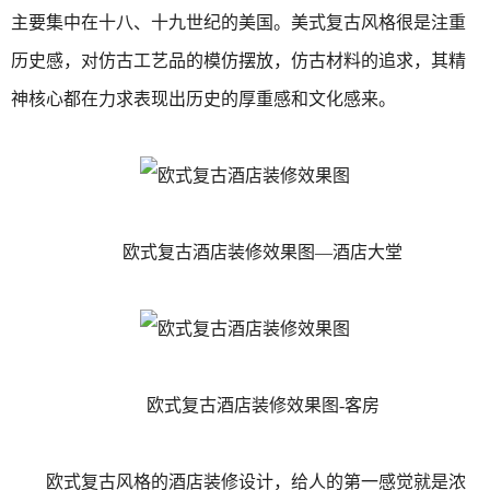
主要集中在十八、十九世纪的美国。美式复古风格很是注重
历史感，对仿古工艺品的模仿摆放，仿古材料的追求，其精
神核心都在力求表现出历史的厚重感和文化感来。
欧式复古酒店装修效果图—酒店大堂
欧式复古酒店装修效果图-客房
欧式复古风格的酒店装修设计，给人的第一感觉就是浓