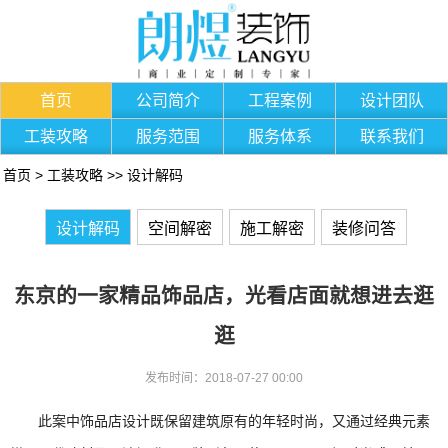
首页
公司简介
工程案例
设计团队
工装攻略
服务范围
服务体系
联系我们
首页
>
工装攻略
>>
设计解码
设计解码
空间解密
施工解密
装修问答
东京的一家精品饰品店，光看店面就想进去逛
逛
发布时间：2018-07-27 00:00
此案中饰品店设计既保留建筑原有的年轻时尚，又通过经典元素