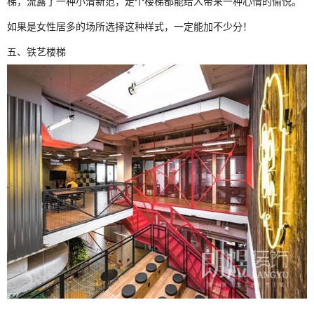
梯，流露了一种小清新范，走个楼梯都能给人带来一种心情的愉悦。
如果是女性居多的场所选择这种样式，一定能加不少分！
五、铁艺楼梯