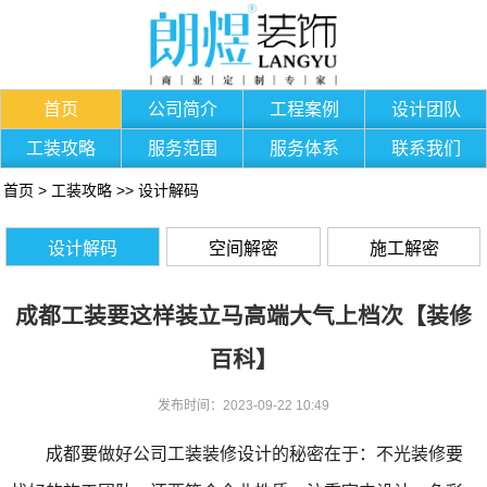
首页
公司简介
工程案例
设计团队
工装攻略
服务范围
服务体系
联系我们
首页
>
工装攻略
>>
设计解码
设计解码
空间解密
施工解密
成都工装要这样装立马高端大气上档次【装修
百科】
发布时间：2023-09-22 10:49
成都要做好公司工装装修设计的秘密在于：不光装修要