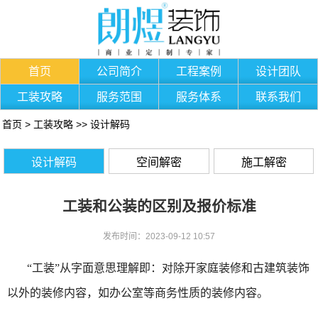
首页
公司简介
工程案例
设计团队
工装攻略
服务范围
服务体系
联系我们
首页
>
工装攻略
>>
设计解码
设计解码
空间解密
施工解密
工装和公装的区别及报价标准
发布时间：2023-09-12 10:57
“工装”从字面意思理解即：对除开家庭装修和古建筑装饰
以外的装修内容，如办公室等商务性质的装修内容。