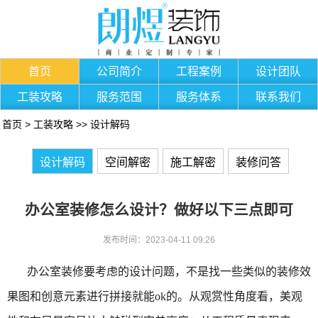
首页
公司简介
工程案例
设计团队
工装攻略
服务范围
服务体系
联系我们
首页
>
工装攻略
>>
设计解码
设计解码
空间解密
施工解密
装修问答
办公室装修怎么设计？做好以下三点即可
发布时间：2023-04-11 09:26
办公室装修要考虑的设计问题，不是找一些类似的装修效
果图和创意元素进行拼接就能ok的。从观赏性角度看，美观