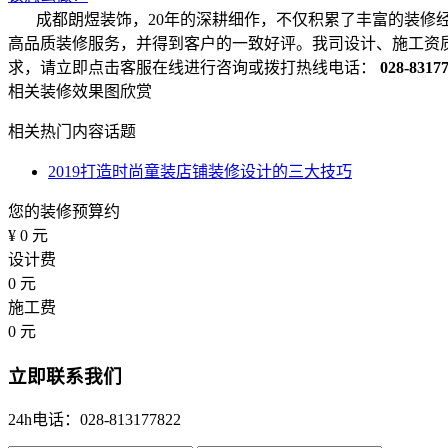
成都朗煜装饰，20年的深耕细作，不仅积累了丰富的装修
高品质装修服务，并得到客户的一致好评。我司设计、施工资
求，请立即点击客服在线进行咨询或拨打热线电话：
028-8317
相关装修效果图欣赏
相关热门内容话题
2019打造时尚童装店铺装修设计的三大技巧
您的装修预算约
¥
0
元
设计费
0
元
施工费
0
元
立即联系我们
24h电话：028-813177822