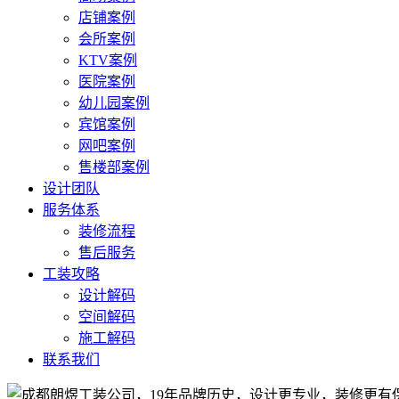
店铺案例
会所案例
KTV案例
医院案例
幼儿园案例
宾馆案例
网吧案例
售楼部案例
设计团队
服务体系
装修流程
售后服务
工装攻略
设计解码
空间解码
施工解码
联系我们