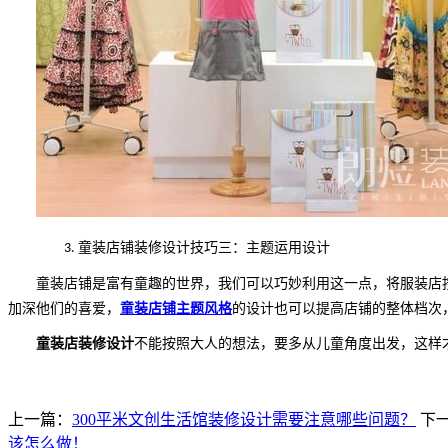
童装店铺装修设计技巧三：主题运用设计
3.
童装店铺是富有童趣的世界，我们可以巧妙利用这一点，将服装店
加深他们的喜爱，
童装店铺主题风格
的设计也可以提高店铺的整体档次
童装店装修设计
不能按照大人的想法，要多从儿童角度出发，这样
上一篇：
300平米文创生活馆装修设计需要注意哪些问题？
下
该怎么做！