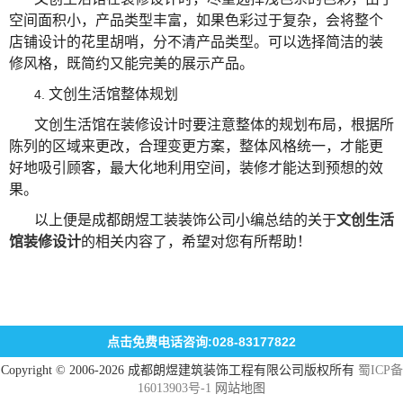
空间面积小，产品类型丰富，如果色彩过于复杂，会将整个
店铺设计的花里胡哨，分不清产品类型。可以选择简洁的装
修风格，既简约又能完美的展示产品。
文创生活馆整体规划
4.
文创生活馆在装修设计时要注意整体的规划布局，根据所
陈列的区域来更改，合理变更方案，整体风格统一，才能更
好地吸引顾客，最大化地利用空间，装修才能达到预想的效
果。
以上便是成都朗煜工装装饰公司小编总结的关于
文创生活
馆装修设计
的相关内容了，希望对您有所帮助！
点击免费电话咨询:028-83177822
Copyright © 2006-2026 成都朗煜建筑装饰工程有限公司版权所有
蜀ICP备
16013903号-1
网站地图