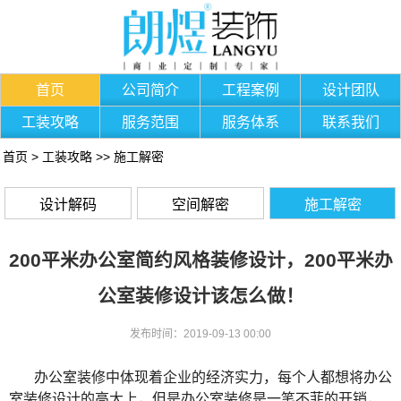
首页
公司简介
工程案例
设计团队
工装攻略
服务范围
服务体系
联系我们
首页
>
工装攻略
>>
施工解密
设计解码
空间解密
施工解密
200平米办公室简约风格装修设计，200平米办
公室装修设计该怎么做！
发布时间：2019-09-13 00:00
办公室装修中体现着企业的经济实力，每个人都想将办公
室装修设计的高大上，但是办公室装修是一笔不菲的开销，