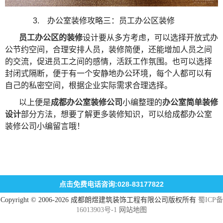
3.
办公室装修攻略三：员工办公区装修
员工办公区的装修
设计要从多方考虑，可以选择开放式办
公节约空间，合理安排人员，装修简便，还能增加人员之间
的交流，促进员工之间的感情，活跃工作氛围。也可以选择
封闭式隔断，便于有一个安静地办公环境，每个人都可以有
自己的私密空间，根据企业实际需求合理选择。
以上便是
成都办公室装修公司
小编整理的
办公室简单装修
设计
部分方法，想要了解更多装修知识，可以给成都办公室
装修公司小编留言哦！
点击免费电话咨询:028-83177822
Copyright © 2006-2026 成都朗煜建筑装饰工程有限公司版权所有
蜀ICP备
16013903号-1
网站地图