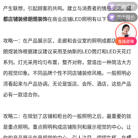
咨询设计
产生联想，引起顾客的共鸣。建立与消费者的情感交流。
成
咨询报价
都店铺装修朗煜装饰
在商业店铺LED照明有以下三个攻略：
攻略一：在产品展示区，走廊和会议室的照明成都店铺装修
朗煜装饰根据建议建议采用圣纳斯的LED筒灯和LED天花灯
系列。灯光采用均匀布置，整齐对称，营造出一种简洁大方
的视觉印象。不同品牌个性不同店铺装修风格。一般照明必
须看起来与产品协调。无论是饭店、会所、酒店，这些产品
必有一款适合你。
攻略二：在规划了店铺和柜台的一般照明之后，最重要的就
是重点照明。重点照明构成店铺陈列和展示视觉的中心。让
你的产品展示在是视觉的中心，引人注目、熠熠生辉。在
成