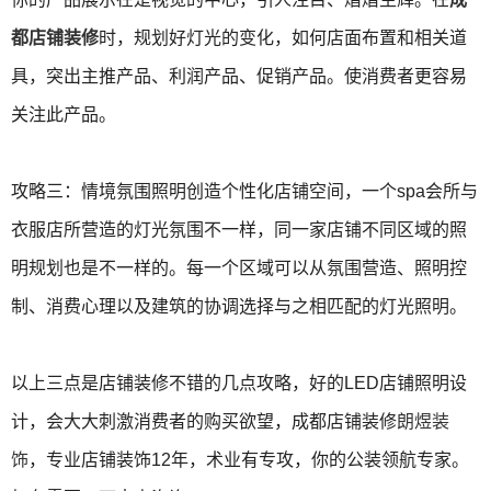
都店铺装修
时，规划好灯光的变化，如何店面布置和相关道
具，突出主推产品、利润产品、促销产品。使消费者更容易
关注此产品。
攻略三：情境氛围照明创造个性化店铺空间，一个spa会所与
衣服店所营造的灯光氛围不一样，同一家店铺不同区域的照
明规划也是不一样的。每一个区域可以从氛围营造、照明控
制、消费心理以及建筑的协调选择与之相匹配的灯光照明。
以上三点是店铺装修不错的几点攻略，好的LED店铺照明设
计，会大大刺激消费者的购买欲望，成都店铺装修
朗煜装
饰
，专业店铺装饰12年，术业有专攻，你的公装领航专家。