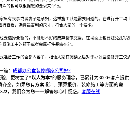
特殊的也可以根据您的要求来举行。
家里有丧事或者妻子是孕妇，这样施工队是需要回避的。在进行开工动
进行查看，选择最吉利的尺寸，符合大家的一个要求。
也要选择全新的，不能用不好的废弃物来充当，在墙面上也要避免乱写
许将施工中的钉子或者金属杆件暴露在外。
式准备工作的全部内容了，相信大家在阅读之后对于办公室装修开工仪
。
一篇：
成都办公室装修哪家公司好?
经验，更树立了
“以人为本”
的服务理念，已累计为3000+客户提供
质齐全，如果您有方案设计、预算报价、装修施工等方面的需
7822
，我们会为您一一解答您心中疑惑。
客服在线