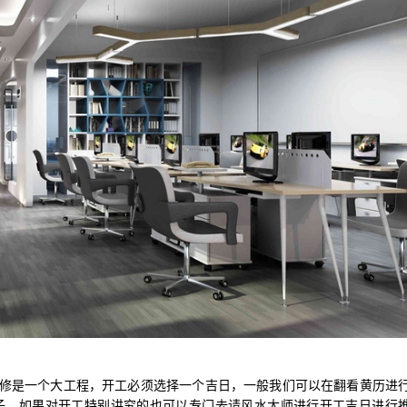
修是一个大工程，开工必须选择一个吉日，一般我们可以在翻看黄历进
子。如果对开工特别讲究的也可以专门去请风水大师进行开工吉日进行