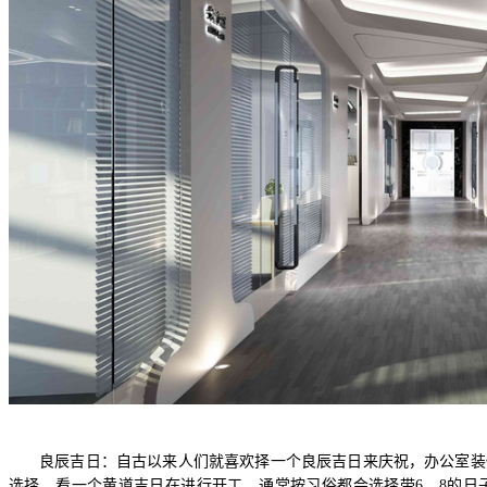
良辰吉日：自古以来人们就喜欢择一个良辰吉日来庆祝，办公室装
选择，看一个黄道吉日在进行开工，通常按习俗都会选择带
6
、
8
的日