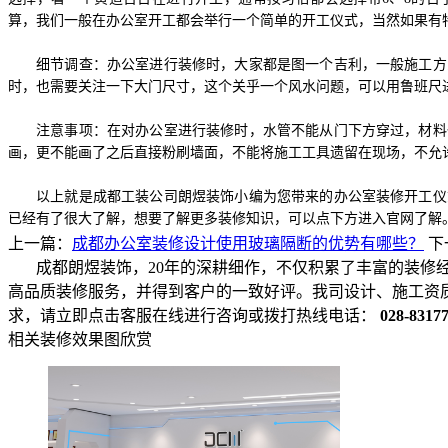
算，我们一般在办公室开工都会举行一个简单的开工仪式，当然如果有
细节调查：办公室进行装修时，大家都是图一个吉利，一般施工方
时，也需要关注一下大门尺寸，这个关乎一个风水问题，可以用鲁班尺
注意事项：在对办公室进行装修时，水管不能从门下方穿过，材料
画，更不能画了之后直接粉刷墙面，不能将施工工具遗留在现场，不允
以上就是成都工装公司朗煜装饰小编为您带来的办公室装修开工仪
已经有了很大了解，想要了解更多装修知识，可以点下方进入官网了解
上一篇：
成都办公室装修设计使用玻璃隔断的优势有哪些？
下
成都朗煜装饰，20年的深耕细作，不仅积累了丰富的装修
高品质装修服务，并得到客户的一致好评。我司设计、施工资
求，请立即点击客服在线进行咨询或拨打热线电话：
028-8317
相关装修效果图欣赏