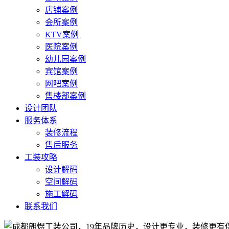
店铺案例
会所案例
KTV案例
医院案例
幼儿园案例
宾馆案例
网吧案例
售楼部案例
设计团队
服务体系
装修流程
售后服务
工装攻略
设计解码
空间解码
施工解码
联系我们