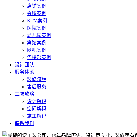
店铺案例
会所案例
KTV案例
医院案例
幼儿园案例
宾馆案例
网吧案例
售楼部案例
设计团队
服务体系
装修流程
售后服务
工装攻略
设计解码
空间解码
施工解码
联系我们