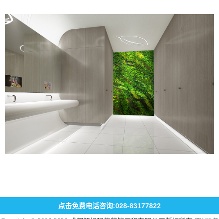
点击免费电话咨询:028-83177822