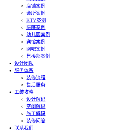
店铺案例
会所案例
KTV案例
医院案例
幼儿园案例
宾馆案例
网吧案例
售楼部案例
设计团队
服务体系
装修流程
售后服务
工装攻略
设计解码
空间解码
施工解码
装修问答
联系我们