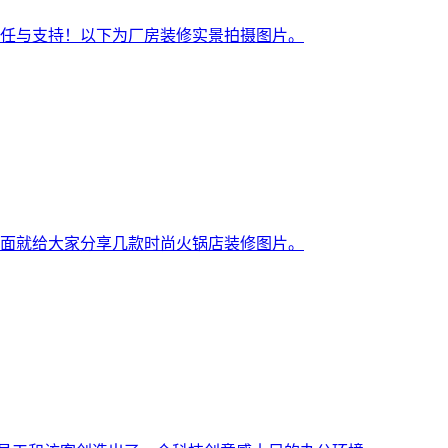
任与支持！以下为厂房装修实景拍摄图片。
面就给大家分享几款时尚火锅店装修图片。