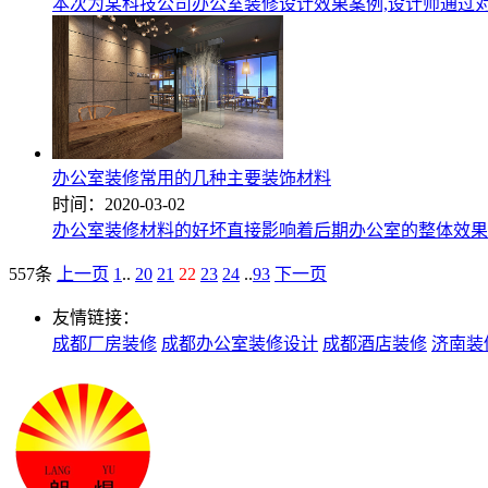
本次为某科技公司办公室装修设计效果案例,设计师通过
办公室装修常用的几种主要装饰材料
时间：2020-03-02
办公室装修材料的好坏直接影响着后期办公室的整体效果
557条
上一页
1
..
20
21
22
23
24
..
93
下一页
友情链接：
成都厂房装修
成都办公室装修设计
成都酒店装修
济南装