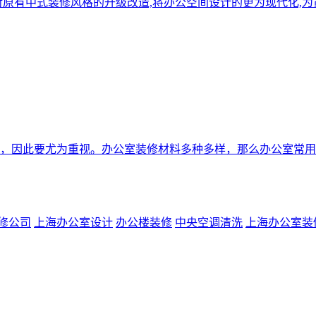
对原有中式装修风格的升级改造,将办公空间设计的更为现代化,为
，因此要尤为重视。办公室装修材料多种多样，那么办公室常用
修公司
上海办公室设计
办公楼装修
中央空调清洗
上海办公室装