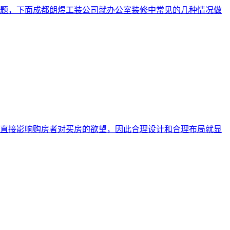
题，下面成都朗煜工装公司就办公室装修中常见的几种情况做
直接影响购房者对买房的欲望，因此合理设计和合理布局就显