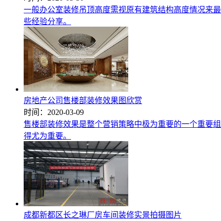
一般办公室装修吊顶高度需视原有建筑结构高度情况来最
些经验分享。
房地产公司售楼部装修效果图欣赏
时间：2020-03-09
售楼部装修效果是整个营销策略中极为重要的一个重要组
得尤为重要。
成都新都区长之琳厂房车间装修实景拍摄图片