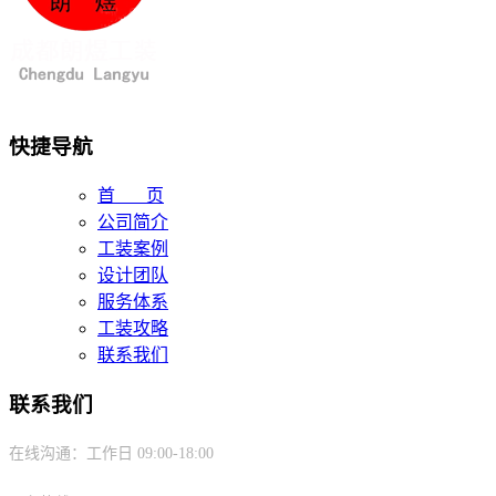
快捷导航
首 页
公司简介
工装案例
设计团队
服务体系
工装攻略
联系我们
联系我们
在线沟通：工作日 09:00-18:00