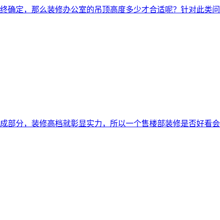
终确定，那么装修办公室的吊顶高度多少才合适呢？针对此类问
成部分，装修高档就彰显实力，所以一个售楼部装修是否好看会