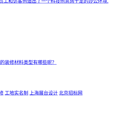
员工和访客创造出了一个科技创意感十足的办公环境.
的装修材料类型有哪些呢？
修
工地实名制
上海展台设计
北京招标网