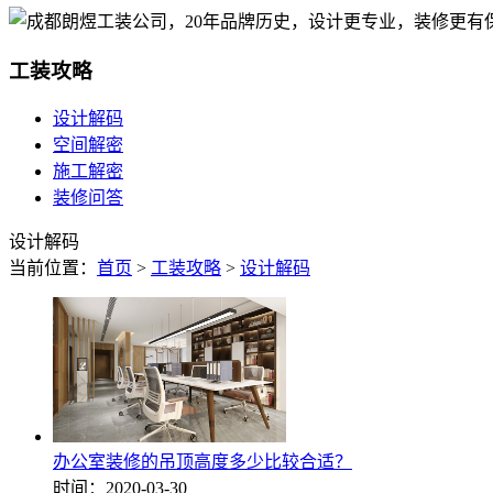
工装攻略
设计解码
空间解密
施工解密
装修问答
设计解码
当前位置：
首页
>
工装攻略
>
设计解码
办公室装修的吊顶高度多少比较合适？
时间：2020-03-30