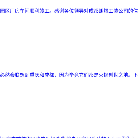
园区厂房车间顺利竣工。感谢各位领导对成都朗煜工装公司的信
必然会联想到重庆和成都，因为毕竟它们都是火锅创世之地。下