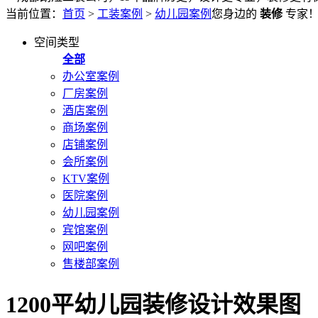
当前位置：
首页
>
工装案例
>
幼儿园案例
您身边的
装修
专家
空间类型
全部
办公室案例
厂房案例
酒店案例
商场案例
店铺案例
会所案例
KTV案例
医院案例
幼儿园案例
宾馆案例
网吧案例
售楼部案例
1200平幼儿园装修设计效果图