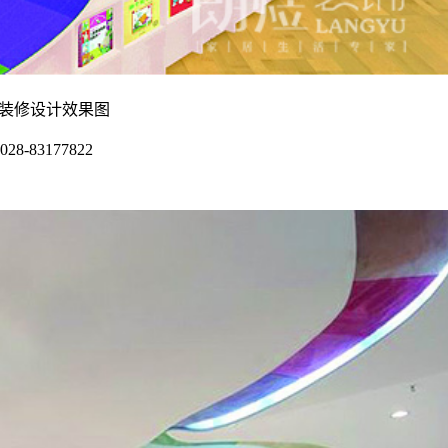
园装修设计效果图
028-83177822