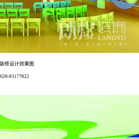
园装修设计效果图
028-83177822