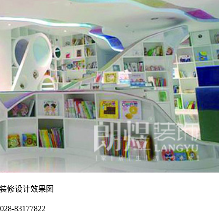
园装修设计效果图
028-83177822