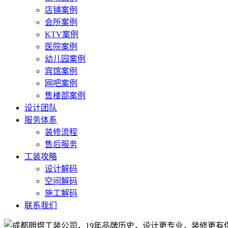
店铺案例
会所案例
KTV案例
医院案例
幼儿园案例
宾馆案例
网吧案例
售楼部案例
设计团队
服务体系
装修流程
售后服务
工装攻略
设计解码
空间解码
施工解码
联系我们