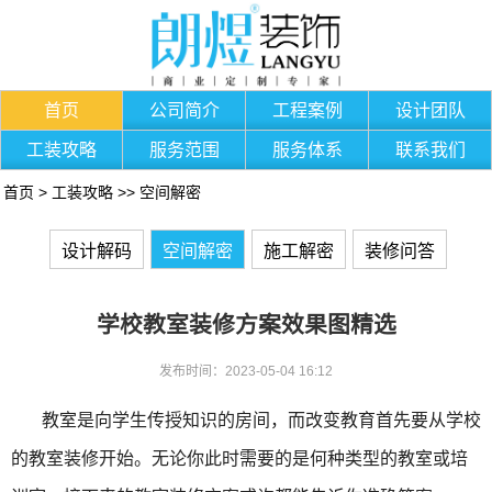
首页
公司简介
工程案例
设计团队
工装攻略
服务范围
服务体系
联系我们
首页
>
工装攻略
>>
空间解密
设计解码
空间解密
施工解密
装修问答
学校教室装修方案效果图精选
发布时间：2023-05-04 16:12
教室是向学生传授知识的房间，而改变教育首先要从学校
的教室装修开始。无论你此时需要的是何种类型的教室或培