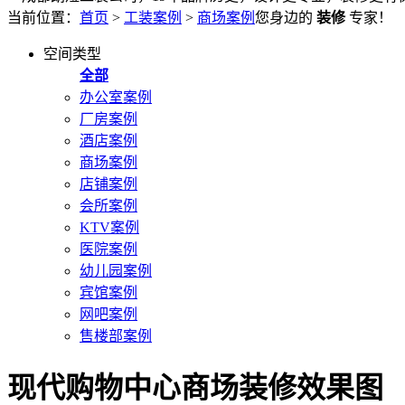
当前位置：
首页
>
工装案例
>
商场案例
您身边的
装修
专家！
空间类型
全部
办公室案例
厂房案例
酒店案例
商场案例
店铺案例
会所案例
KTV案例
医院案例
幼儿园案例
宾馆案例
网吧案例
售楼部案例
现代购物中心商场装修效果图