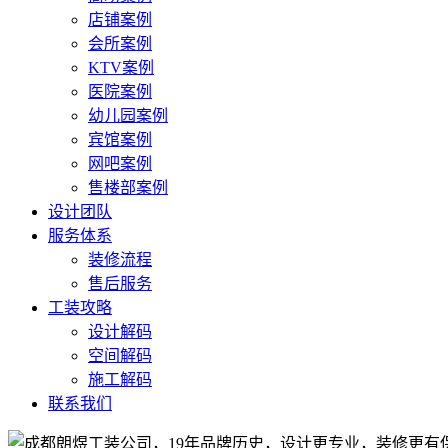
店铺案例
会所案例
KTV案例
医院案例
幼儿园案例
宾馆案例
网吧案例
售楼部案例
设计团队
服务体系
装修流程
售后服务
工装攻略
设计解码
空间解码
施工解码
联系我们