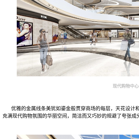
现代购物中心
优雅的金属线条美犹如鎏金般贯穿商场的每层，天花设计和
充满现代购物氛围的华丽空间，简洁而又巧妙的规避了夸张成