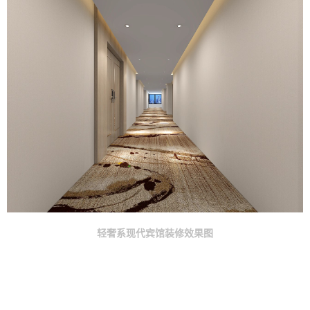
轻奢系现代宾馆装修效果图