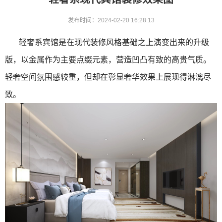
发布时间：2024-02-20 16:28:13
轻奢系宾馆是在现代装修风格基础之上演变出来的升级
版，以金属作为主要点缀元素，营造凹凸有致的高贵气质。
轻奢空间氛围感较重，但却在彰显奢华效果上展现得淋漓尽
致。