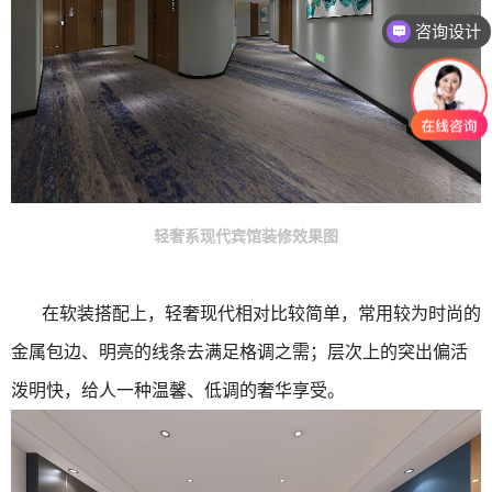
咨询设计
轻奢系现代宾馆装修效果图
在软装搭配上，轻奢现代相对比较简单，常用较为时尚的
金属包边、明亮的线条去满足格调之需；层次上的突出偏活
泼明快，给人一种温馨、低调的奢华享受。