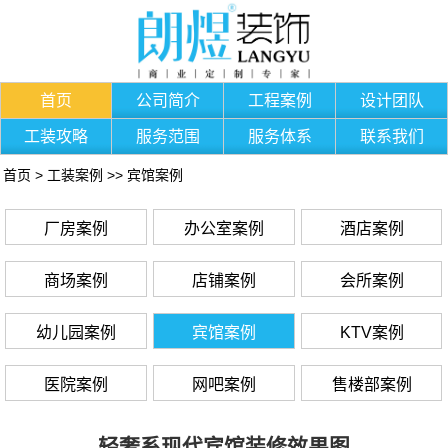
首页
公司简介
工程案例
设计团队
工装攻略
服务范围
服务体系
联系我们
首页
>
工装案例
>>
宾馆案例
厂房案例
办公室案例
酒店案例
商场案例
店铺案例
会所案例
幼儿园案例
宾馆案例
KTV案例
医院案例
网吧案例
售楼部案例
轻奢系现代宾馆装修效果图