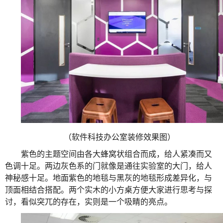
（软件科技办公室装修效果图）
紫色的主题空间由各大蜂窝状组合而成，给人紧凑而又
色调十足。两边灰色系的门就像是通往实验室的大门，给人
神秘感十足。地面紫色的地毯与黑灰的地毯形成差异化，与
顶面相结合搭配。两个实木的小方桌方便大家进行思考与探
讨，看似突兀的存在，实则是一个吸睛的亮点。