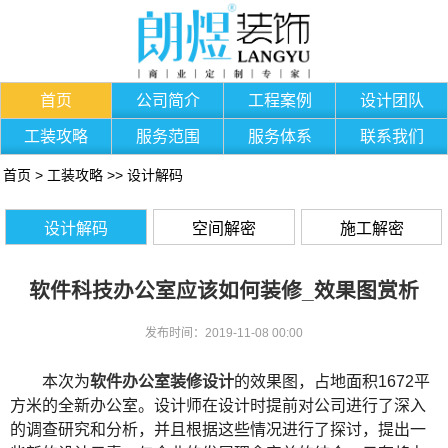
首页
公司简介
工程案例
设计团队
工装攻略
服务范围
服务体系
联系我们
首页
>
工装攻略
>>
设计解码
设计解码
空间解密
施工解密
软件科技办公室应该如何装修_效果图赏析
发布时间：2019-11-08 00:00
本次为
软件办公室装修设计
的效果图，占地面积
1672平
方米的全新办公室。设计师在设计时提前对公司进行了深入
的调查研究和分析，并且根据这些情况进行了探讨，提出一