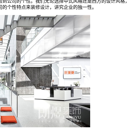
验到公司的个性。我们无论选择中式风格还是西方的设计风格，
司的个性特点来装修设计，讲究企业的独一性。