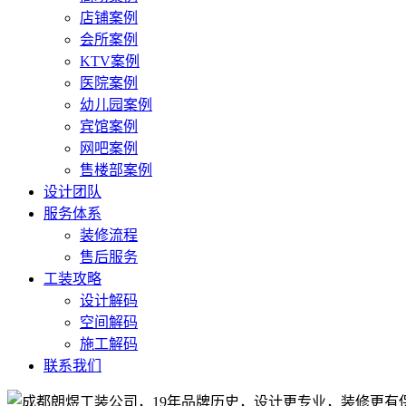
店铺案例
会所案例
KTV案例
医院案例
幼儿园案例
宾馆案例
网吧案例
售楼部案例
设计团队
服务体系
装修流程
售后服务
工装攻略
设计解码
空间解码
施工解码
联系我们