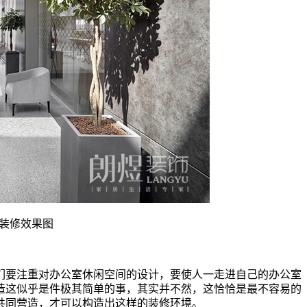
装修效果图
们要注重对办公室休闲空间的设计，要使人一走进自己的办公室
造这似乎是件极其简单的事，其实并不然，这恰恰是最不容易的
共同营造，才可以构造出这样的装修环境。