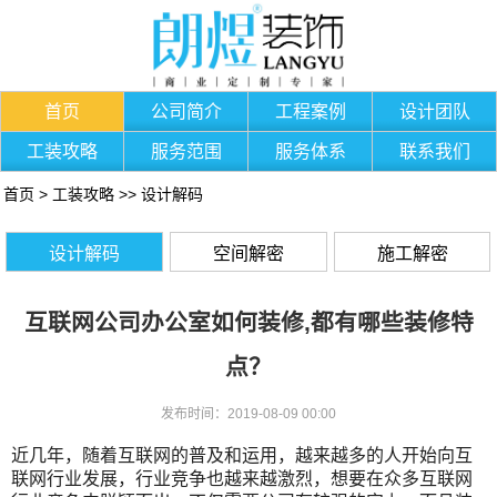
首页
公司简介
工程案例
设计团队
工装攻略
服务范围
服务体系
联系我们
首页
>
工装攻略
>>
设计解码
设计解码
空间解密
施工解密
互联网公司办公室如何装修,都有哪些装修特
点？
发布时间：2019-08-09 00:00
近几年，随着互联网的普及和运用，越来越多的人开始向互
联网行业发展，行业竞争也越来越激烈，想要在众多互联网