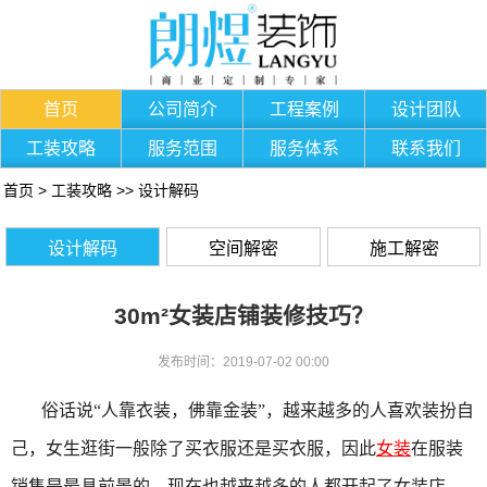
首页
公司简介
工程案例
设计团队
工装攻略
服务范围
服务体系
联系我们
首页
>
工装攻略
>>
设计解码
设计解码
空间解密
施工解密
30m²女装店铺装修技巧？
发布时间：2019-07-02 00:00
俗话说“人靠衣装，佛靠金装”，越来越多的人喜欢装扮自
己，女生逛街一般除了买衣服还是买衣服，因此
女装
在服装
销售是最具前景的，现在也越来越多的人都开起了女装店