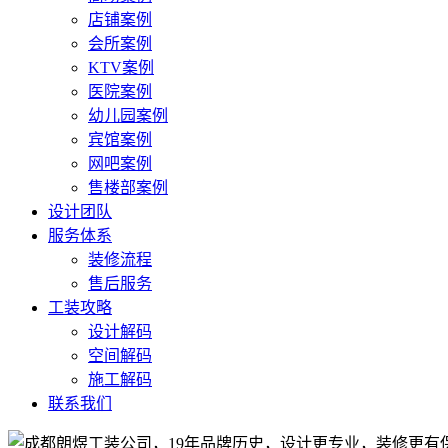
店铺案例
会所案例
KTV案例
医院案例
幼儿园案例
宾馆案例
网吧案例
售楼部案例
设计团队
服务体系
装修流程
售后服务
工装攻略
设计解码
空间解码
施工解码
联系我们