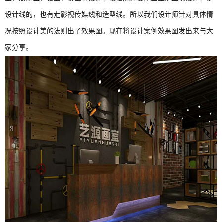
设计线的，也有走影视传媒线和造型线。所以我们设计师针对具体情
况按照设计美的法则出了效果图。现在将设计案例效果图发出来与大
家分享。