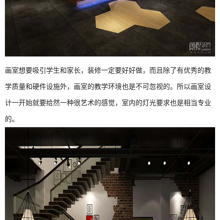
画室想要吸引学生和家长，装修一定要好好做，而且除了有优秀的教
学质量和硬件设施外，画室的教学环境也是不可忽视的。所以画室设
计一开始就要给然一种很艺术的感觉，室内的灯光要求也是相当专业
的。