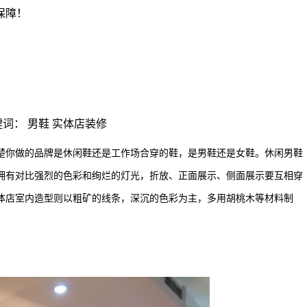
| 关键词： 男鞋 实体店装修
楚你做的品牌是休闲鞋还是工作场合穿的鞋，是男鞋还是女鞋。休闲男鞋
拥有对比强烈的色彩和绚烂的灯光，折放、正面展示、侧面展示要互相穿
体店室内造型则以粗矿的线条，深沉的色彩为主，多用胡桃木等材料制