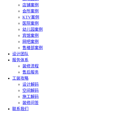
店铺案例
会所案例
KTV案例
医院案例
幼儿园案例
宾馆案例
网吧案例
售楼部案例
设计团队
服务体系
装修流程
售后服务
工装攻略
设计解码
空间解码
施工解码
装修问答
联系我们