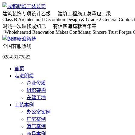
建筑装饰专项
设计乙级
建筑工程施工
总承包二级
Class B Architectural Decoration Design & Grade 2 General Contract
竭诚
一次装修成知己
有信
四海铸就百年基
"Wholehearted Renovation Makes Confidants; Sincere Trust Forges C
全国客服热线
028-83177822
首页
走进朗煜
企业资质
组织架构
在建工地
工装案例
办公室案例
厂房案例
酒店案例
商场案例