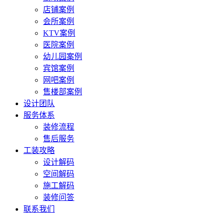
店铺案例
会所案例
KTV案例
医院案例
幼儿园案例
宾馆案例
网吧案例
售楼部案例
设计团队
服务体系
装修流程
售后服务
工装攻略
设计解码
空间解码
施工解码
装修问答
联系我们