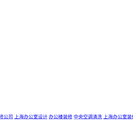
修公司
上海办公室设计
办公楼装修
中央空调清洗
上海办公室装