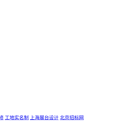
修
工地实名制
上海展台设计
北京招标网