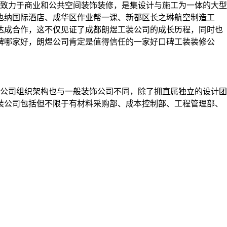
一直致力于商业和公共空间装饰装修，是集设计与施工为一体的大型
也纳国际酒店、成华区作业帮一课、新都区长之琳航空制造工
达成合作，这不仅见证了成都朗煜工装公司的成长历程，同时也
碑哪家好，朗煜公司肯定是值得信任的一家好口碑工装装修公
公司组织架构也与一般装饰公司不同，除了拥直属独立的设计团
装公司包括但不限于有材料采购部、成本控制部、工程管理部、