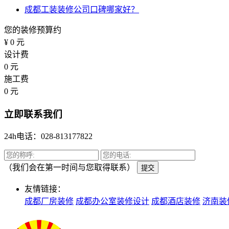
成都工装装修公司口碑哪家好？
您的装修预算约
¥
0
元
设计费
0
元
施工费
0
元
立即联系我们
24h电话：028-813177822
（我们会在第一时间与您取得联系）
提交
友情链接：
成都厂房装修
成都办公室装修设计
成都酒店装修
济南装