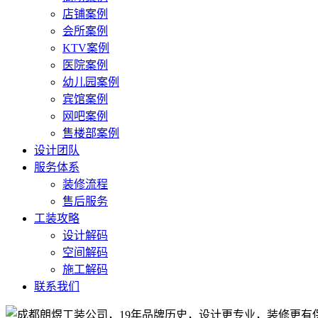
店铺案例
会所案例
KTV案例
医院案例
幼儿园案例
宾馆案例
网吧案例
售楼部案例
设计团队
服务体系
装修流程
售后服务
工装攻略
设计解码
空间解码
施工解码
联系我们