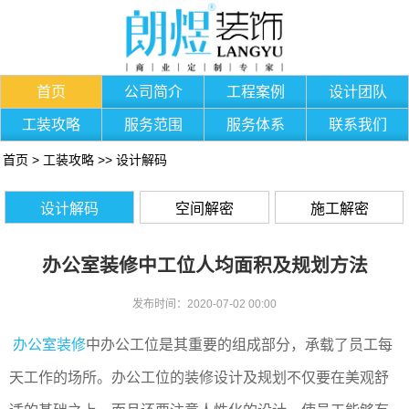
首页
公司简介
工程案例
设计团队
工装攻略
服务范围
服务体系
联系我们
首页
>
工装攻略
>>
设计解码
设计解码
空间解密
施工解密
办公室装修中工位人均面积及规划方法
发布时间：2020-07-02 00:00
办公室装修
中办公工位是其重要的组成部分，承载了员工每
天工作的场所。办公工位的装修设计及规划不仅要在美观舒