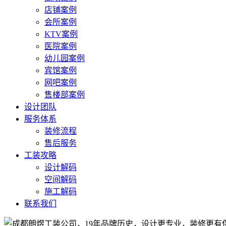
店铺案例
会所案例
KTV案例
医院案例
幼儿园案例
宾馆案例
网吧案例
售楼部案例
设计团队
服务体系
装修流程
售后服务
工装攻略
设计解码
空间解码
施工解码
联系我们