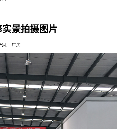
修实景拍摄图片
关键词： 厂房