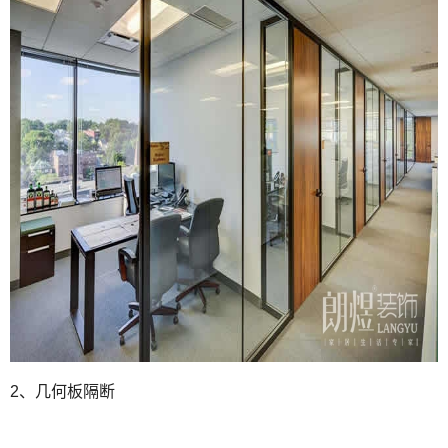
2、几何板隔断