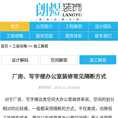
首页
公司简介
工程案例
设计团队
工装攻略
服务范围
服务体系
联系我们
首页
>
工装攻略
>>
施工解密
设计解码
空间解密
施工解密
厂房、写字楼办公室装修常见隔断方式
发布时间：2018-11-16 00:00
对于
厂房、写字楼这类空间大办公室装修来说，空间的划分
相对的比较难，一般都采用隔断的方式，不仅美观，也降低
了装修的成本，更
可以有效提高办公室空间感！那么选用那