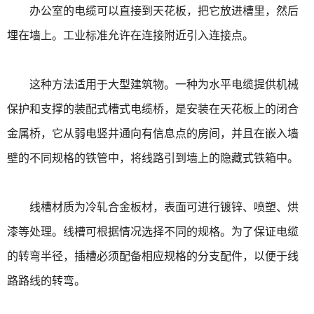
办公室的电缆可以直接到天花板，把它放进槽里，然后
埋在墙上。工业标准允许在连接附近引入连接点。
这种方法适用于大型建筑物。一种为水平电缆提供机械
保护和支撑的装配式槽式电缆桥，是安装在天花板上的闭合
金属桥，它从弱电竖井通向有信息点的房间，并且在嵌入墙
壁的不同规格的铁管中，将线路引到墙上的隐藏式铁箱中。
线槽材质为冷轧合金板材，表面可进行镀锌、喷塑、烘
漆等处理。线槽可根据情况选择不同的规格。为了保证电缆
的转弯半径，插槽必须配备相应规格的分支配件，以便于线
路路线的转弯。