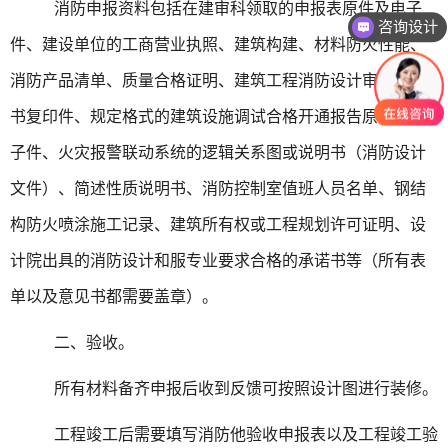
消防申报资料包括在建审科领取的申报表原件及电子
咨询设计
件、建设单位的工商营业执照、建筑构建、材料防火性能、
消防产品清单、质量合格证明、建筑工程消防设计审核意见
书复印件、规定格式的建筑设施调试合格开通报告原件及电
子件、火灾报警联动系统的逻辑关系图或说明书（消防设计
文件）、简述性质说明书、消防控制室值班人员名单、钢结
构防火喷涂施工记录、建筑所有权或工程规划许可证明、设
计院出具的消防设计和服专业要求合格的承诺书等（所有表
单以及意见书都需要盖章）。
二、验收。
所有材料备齐申报后收到反馈可按照设计图进行装修。
工程竣工后需要填写消防他验收申报表以及工程竣工验