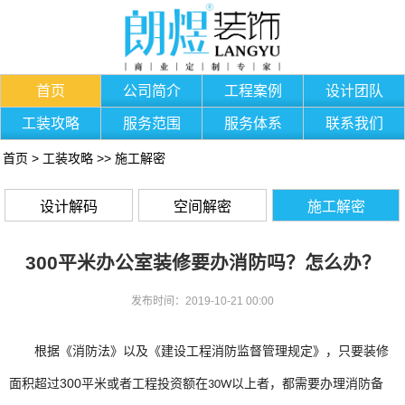
首页
公司简介
工程案例
设计团队
工装攻略
服务范围
服务体系
联系我们
首页
>
工装攻略
>>
施工解密
设计解码
空间解密
施工解密
300平米办公室装修要办消防吗？怎么办？
发布时间：2019-10-21 00:00
根据《消防法》以及《建设工程消防监督管理规定》，只要装修
面积超过
300
平米或者工程投资额在
以上者，都需要办理消防备
30W