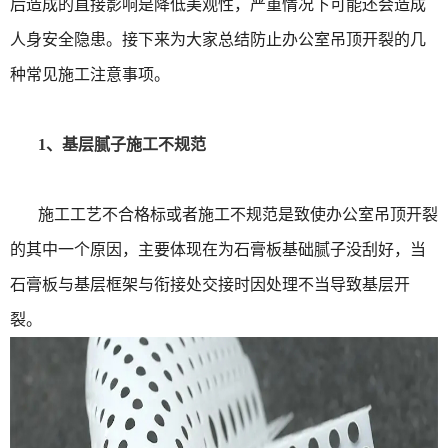
后造成的直接影响是降低美观性，严重情况下可能还会造成
人身安全隐患。接下来为大家总结防止办公室吊顶开裂的几
种常见施工注意事项。
1、基层腻子施工不规范
施工工艺不合格标或者施工不规范是致使办公室吊顶开裂
的其中一个原因，主要体现在为石膏板基础腻子没刮好，当
石膏板与基层框架与衔接处交接时因处理不当导致基层开
裂。