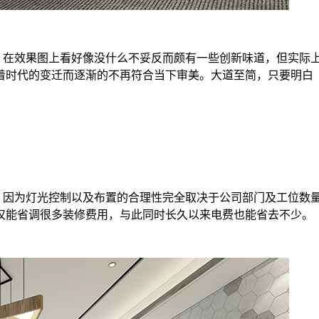
在效果图上看好像没什么不妥反而颇有一些创新味道，但实际
着时代的变迁而逐渐的不再符合当下审美。大道至简，只要明白
因为灯光控制以及布置的合理性完全取决于公司部门及工位数
仅能省调很多装修费用，与此同时长久以来电费也能省去不少。