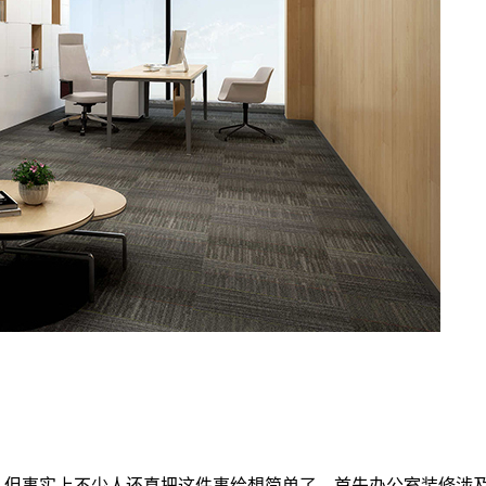
但事实上不少人还真把这件事给想简单了。首先办公室装修涉