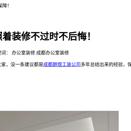
照着装修不过时不后悔！
 | 关键词： 办公室装修 成都办公室装修
大家，没一条建议都是
成都朗煜工装公司
多年总结出来的经验，