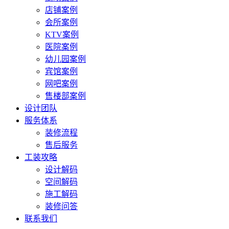
店铺案例
会所案例
KTV案例
医院案例
幼儿园案例
宾馆案例
网吧案例
售楼部案例
设计团队
服务体系
装修流程
售后服务
工装攻略
设计解码
空间解码
施工解码
装修问答
联系我们