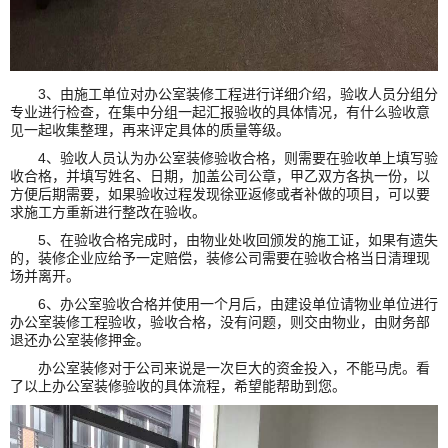
3、
由施工单位对办公室装修工程进行详细介绍，验收人员分组分
专业进行检查，在集中分组一起汇报验收的具体情况，有什么验收意
见一起收集整理，再来评定具体的质量等级。
4、
验收人员认为办公室装修验收合格，则需要在验收单上填写验
收合格，并填写姓名、日期，加盖公司公章，甲乙双方各执一份，以
方便后期需要，如果验收过程发现徐亚返修或者补做的项目，可以要
求施工方重新进行整改在验收。
5、
在验收合格完成时，由物业处收回颁发的施工证，如果有遗失
的，装修企业应给予一定赔偿，装修公司需要在验收合格当日清理现
场并离开。
6、
办公室验收合格并使用一个月后，由建设单位请物业单位进行
办公室装修工程验收，验收合格，没有问题，则交由物业，由财务部
退还办公室装修押金。
办公室装修对于公司来说是一次巨大的资金投入，不能马虎。看
了以上办公室装修验收的具体流程，希望能帮助到您。