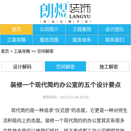
首页
公司简介
工程案例
设计团队
工装攻略
服务范围
服务体系
联系我们
首页
>
工装攻略
>>
空间解密
设计解码
空间解密
施工解密
装修一个现代简约办公室的五个设计要点
发布时间：2023-07-04 10:59
现代简约是一种追求“仪式感”的态度，它更是一种对待生
活积极向上的态度。装修一个现代简约的办公室其实有很多
共性地方是可以被我们抓住。接下来
成都工装公司
朗煜装饰