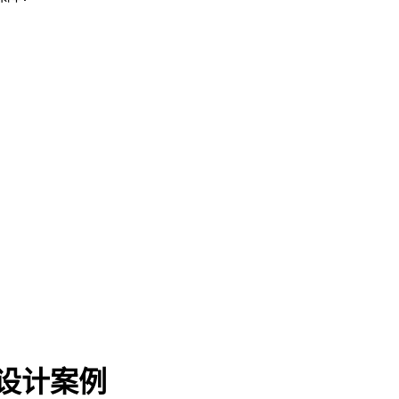
！
修设计案例