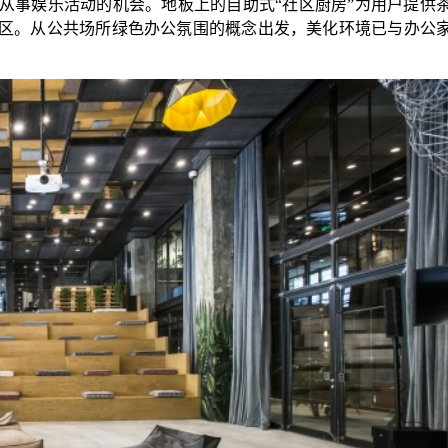
从事娱乐活动的机会。地板上的自助式“社区厨房”为用户提供
区。从公共场所绿色办公氛围的概念出发，美化环境已与办公