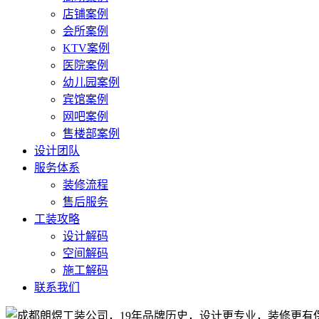
店铺案例
会所案例
KTV案例
医院案例
幼儿园案例
宾馆案例
网吧案例
售楼部案例
设计团队
服务体系
装修流程
售后服务
工装攻略
设计解码
空间解码
施工解码
联系我们