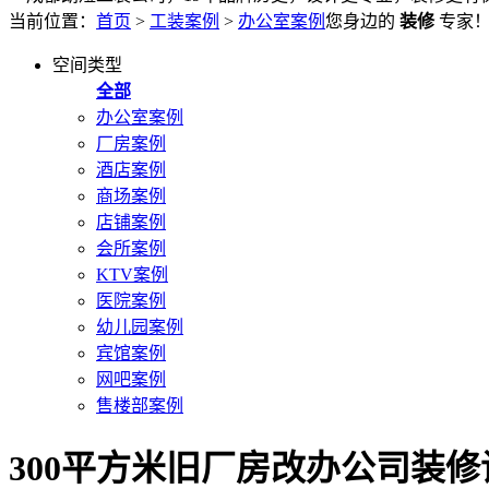
当前位置：
首页
>
工装案例
>
办公室案例
您身边的
装修
专家
空间类型
全部
办公室案例
厂房案例
酒店案例
商场案例
店铺案例
会所案例
KTV案例
医院案例
幼儿园案例
宾馆案例
网吧案例
售楼部案例
300平方米旧厂房改办公司装