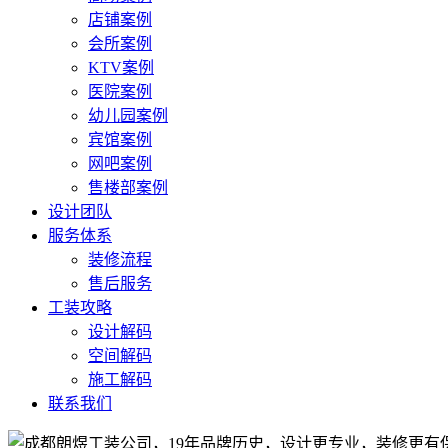
店铺案例
会所案例
KTV案例
医院案例
幼儿园案例
宾馆案例
网吧案例
售楼部案例
设计团队
服务体系
装修流程
售后服务
工装攻略
设计解码
空间解码
施工解码
联系我们