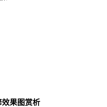
！
修效果图赏析