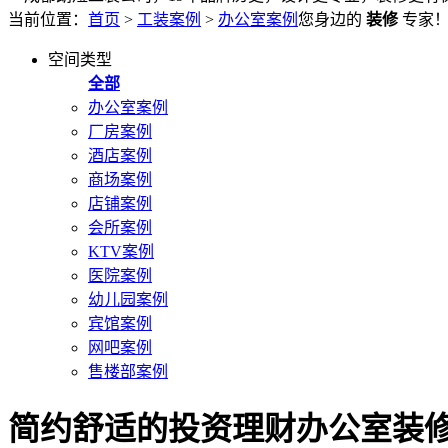
当前位置：
首页
>
工装案例
>
办公室案例
您身边的
装修
专家
空间类型
全部
办公室案例
厂房案例
酒店案例
商场案例
店铺案例
会所案例
KTV案例
医院案例
幼儿园案例
宾馆案例
网吧案例
售楼部案例
简约舒适的投资理财办公室装