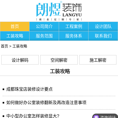
首页
公司简介
工程案例
设计团队
工装攻略
服务范围
服务体系
联系我们
首页
>
工装攻略
设计解码
空间解密
施工解密
工装攻略
成都珠宝店装修设计要点
如何做好办公室装修翻新及再改造注意事项
中小型办公室怎样装修显大?
咨询设计