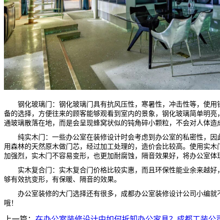
钢化玻璃门：钢化玻璃门具有抗风压性，寒暑性，冲击性等，使用
备的选择，方便往来的顾客能够观看到室内的景象，钢化玻璃简单明亮
通玻璃散落在地，而是会呈现蜂窝状似的钝角碎小颗粒，不会对人体造
纯实木门：一些办公室在装修设计时会考虑到办公室的私密性，因
用森林的天然原木做门芯，经过加工处理的，造价会比较高。使用实木
加强烈，实木门不容易变形，也更加耐腐蚀，隔音效果好，将办公室体
实木复合门：实木复合门价格比较实惠，而且环保性能业余来越好
够有效抗变形，有保暖、隔音的效果。
办公室装修的大门选择还有很多，成都办公室装修设计公司小编就
哦！
上一篇：
在办公室装修设计中如何拆卸办公家具？成都工装公