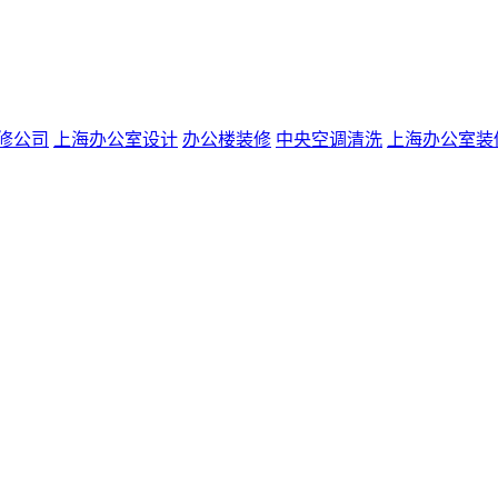
修公司
上海办公室设计
办公楼装修
中央空调清洗
上海办公室装