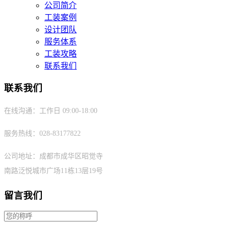
公司简介
工装案例
设计团队
服务体系
工装攻略
联系我们
联系我们
在线沟通：工作日 09:00-18:00
服务热线：028-83177822
公司地址：成都市成华区昭觉寺
南路泛悦城市广场11栋13层19号
留言我们