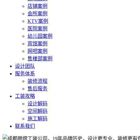
店铺案例
会所案例
KTV案例
医院案例
幼儿园案例
宾馆案例
网吧案例
售楼部案例
设计团队
服务体系
装修流程
售后服务
工装攻略
设计解码
空间解码
施工解码
联系我们