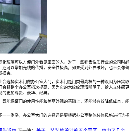
钢化玻璃可以方便门外看见里面的人，对于一些销售性质行业的公司时必
，还可以增加光线的传播，安全性极高，如果受到外界破坏，也不会像普
成损害。
此会选择实木门做办公室大门，实木门是门类最高档的一种没因为压实取
门会将整个办公室档次提高，因为它的木纹纹理清晰明了，给人立体感更
现的更加尊贵、豪华、经典。
，既能保证门的使用性能和美丽外观的基础上，还能够有效降低成本，能
不一一例举，办公室大门的选择还是要根据办公室整体装修风格进行选择
司告诉你
下一篇：
关于工装装修设计的五个雷区，你中了几个