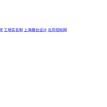
修
工地实名制
上海展台设计
北京招标网