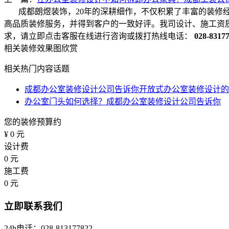
成都朗煜装饰，20年的深耕细作，不仅积累了丰富的装修
高品质装修服务，并得到客户的一致好评。我司设计、施工资
求，请立即点击客服在线进行咨询或拨打热线电话：
028-8317
相关装修效果图欣赏
相关热门内容话题
成都办公室装修设计公司告诉你开放式办公室装修设计的优
办公室门头如何选择？成都办公室装修设计公司告诉你
您的装修预算约
¥
0
元
设计费
0
元
施工费
0
元
立即联系我们
24h电话：028-813177822