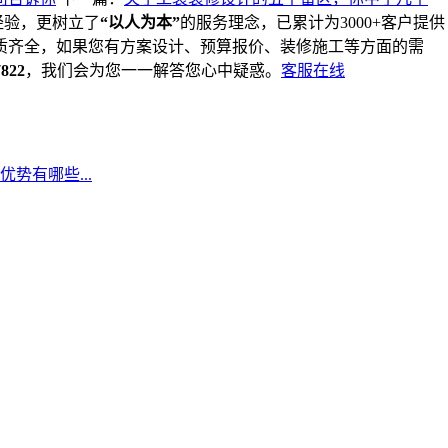
经验，更树立了
“以人为本”
的服务理念，已累计为3000+客户提供
质齐全，如果您有方案设计、预算报价、装修施工等方面的需
7822
，我们会为您一一解答您心中疑惑。
客服在线
势有哪些...